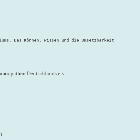
iums. Das Können, Wissen und die Umsetzbarkeit
omöopathen Deutschlands e.v.
)