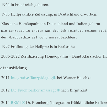
1965 in Frankreich geboren.
1988 Heilpraktiker-Zulassung, in Deutschland erworben.
Klassiche Homöopathie in Deutschland und Indien gelernt.
Die Lehrzeit in Indien war die lehrreichste meines Stud
der Homöopathie ist dort unvergleichbar.
1997 Eröffnung der Heilpraxis in Karlsruhe
2006-2022 Zertifizierung Homöopathin – Bund Klassischer H
satzausbildung
2011
Integrative Tanzpädagogik
bei Werner Huschka
2012
Die Fruchtbarkeitsmassage®
nach Birgit Zart
2014
BRMT®
Dr. Blomberg (Integration frühkindliche Reflexe