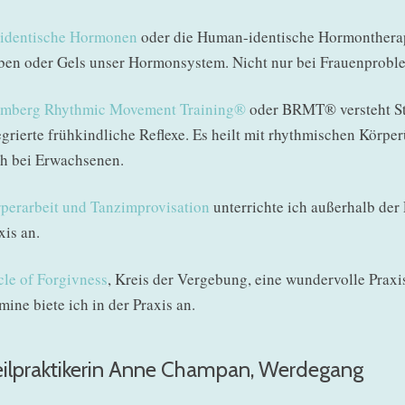
identische Hormonen
oder die Human-identische Hormontherapi
ben oder Gels unser Hormonsystem. Nicht nur bei Frauenprobl
mberg Rhythmic Movement Training®
oder BRMT® versteht St
egrierte frühkindliche Reflexe. Es heilt mit rhythmischen Körp
h bei Erwachsenen.
perarbeit und Tanzimprovisation
unterrichte ich außerhalb der 
xis an.
cle of Forgivness
, Kreis der Vergebung, eine wundervolle Prax
mine biete ich in der Praxis an.
ilpraktikerin Anne Champan, Werdegang