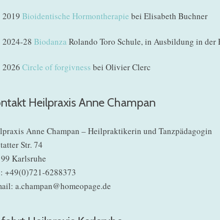
2019
Bioidentische Hormontherapie
bei Elisabeth Buchner
2024-28
Biodanza
Rolando Toro Schule, in Ausbildung in der 
2026
Circle of forgivness
bei Olivier Clerc
ntakt Heilpraxis Anne Champan
lpraxis Anne Champan – Heilpraktikerin und Tanzpädagogin
tatter Str. 74
99 Karlsruhe
.: +49(0)721-6288373
ail: a.champan@homeopage.de