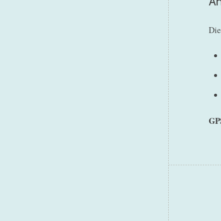
An
Die
GP