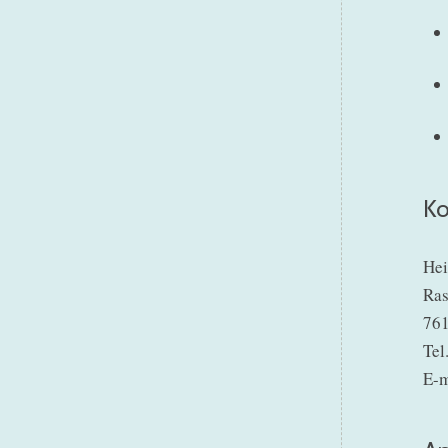
Ko
Hei
Ras
761
Tel
E-m