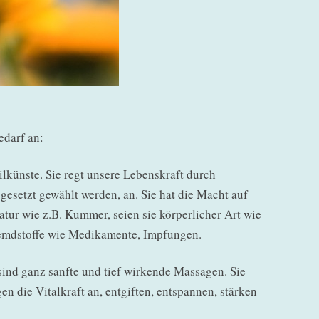
edarf an:
ilkünste. Sie regt unsere Lebenskraft durch
setzt gewählt werden, an. Sie hat die Macht auf
atur wie z.B. Kummer, seien sie körperlicher Art wie
Fremdstoffe wie Medikamente, Impfungen.
sind ganz sanfte und tief wirkende Massagen. Sie
 die Vitalkraft an, entgiften, entspannen, stärken