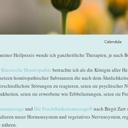
Calendula
meiner Heilpraxis wende ich ganzheitliche Therapien, je nach B
e
Klassische Homöopathie
betrachte ich als die Königin aller He
setzen homöopathischer Substanzen die nach dem Ähnlichkeitsge
erschiedlichste Störungen zu reagieren, seien sie psychischer N
nkheiten, seien sie erworbene wie Erbbelastungen, seien sie 
auenmassage
und
Die Fruchtbarkeitsmassage®
nach Birgit Zart 
ulieren unser Hormonsystem und vegetatives Nervensystem, regen
 nähren.