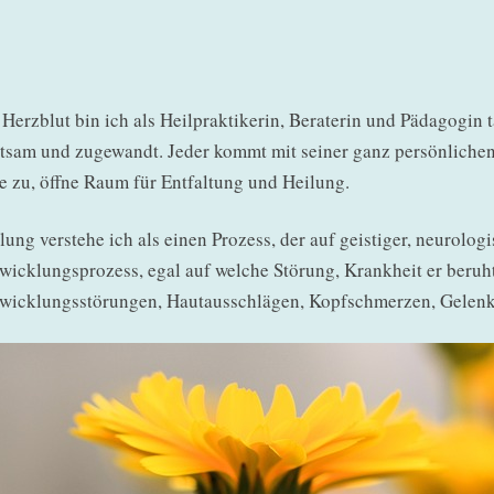
 Herzblut bin ich als Heilpraktikerin, Beraterin und Pädagogin 
tsam und zugewandt. Jeder kommt mit seiner ganz persönlichen 
e zu, öffne Raum für Entfaltung und Heilung.
lung verstehe ich als einen Prozess, der auf geistiger, neurolog
wicklungsprozess, egal auf welche Störung, Krankheit er beruht
wicklungsstörungen, Hautausschlägen, Kopfschmerzen, Gelenk