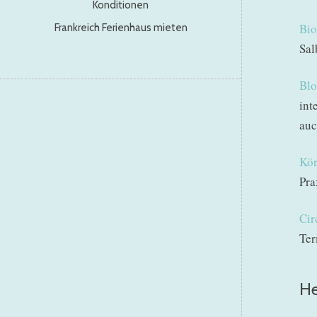
Konditionen
Bio
Frankreich Ferienhaus mieten
Sal
Blo
int
auc
Kör
Pra
Cir
Ter
He