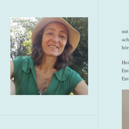
mit
ach
hör
Hei
Ent
Ent