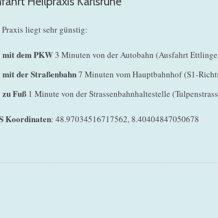
fahrt Heilpraxis Karlsruhe
 Praxis liegt sehr günstig:
mit dem PKW
3 Minuten von der Autobahn (Ausfahrt Ettlinge
mit der Straßenbahn
7 Minuten vom Hauptbahnhof (S1-Richtu
zu Fuß
1 Minute von der Strassenbahnhaltestelle (Tulpenstrasse
S Koordinaten
: 48.97034516717562, 8.40404847050678