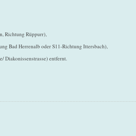
n, Richtung Rüppurr),
ng Bad Herrenalb oder S11-Richtung Ittersbach),
/ Diakonissenstrasse) entfernt.