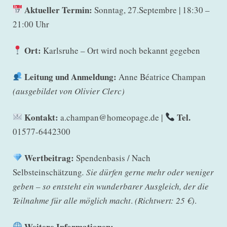
Aktueller Termin:
Sonntag, 27.Septembre | 18:30 –
21:00 Uhr
Ort:
Karlsruhe – Ort wird noch bekannt gegeben
Leitung und Anmeldung:
Anne Béatrice Champan
(ausgebildet von Olivier Clerc)
Kontakt:
Tel.
a.champan@homeopage.de |
01577-6442300
Wertbeitrag:
Spendenbasis / Nach
Selbsteinschätzung
. Sie dürfen gerne mehr oder weniger
geben – so entsteht ein wunderbarer Ausgleich, der die
Teilnahme für alle möglich macht
.
(Richtwert: 25 €)
.
Weitere Informationen: