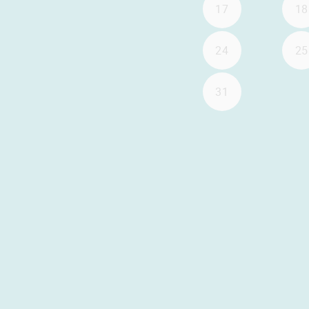
17
18
24
25
31