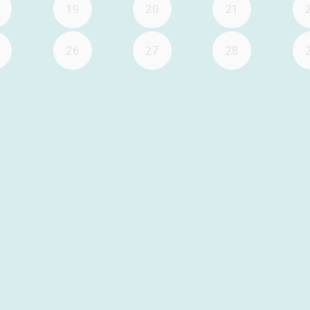
19
20
21
26
27
28